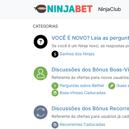
NinjaClub
CATEGORIAS
VOCÊ É NOVO? Leia as pergunt
Se você é um Ninja novo, as respostas 
Ganhos dos Ninjas
Discussões dos Bônus Boas-V
Referente às ofertas para novos usuários
Perguntas sobre Betfair
Guias 
Boas-Vindas Caducadas
Discussões dos Bônus Recorr
Referente às ofertas para usuários já c
Recorrentes Caducadas