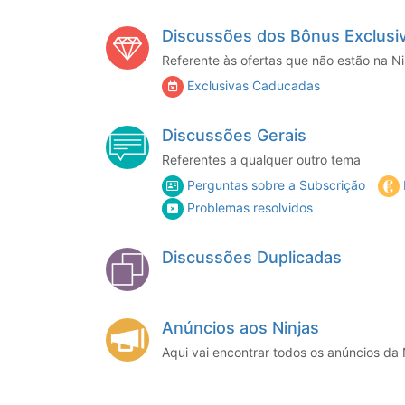
Discussões dos Bônus Exclusiv
Referente às ofertas que não estão na Ni
Exclusivas Caducadas
Discussões Gerais
Referentes a qualquer outro tema
Perguntas sobre a Subscrição
Problemas resolvidos
Discussões Duplicadas
Anúncios aos Ninjas
Aqui vai encontrar todos os anúncios da